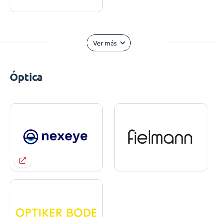
Ver más
Óptica