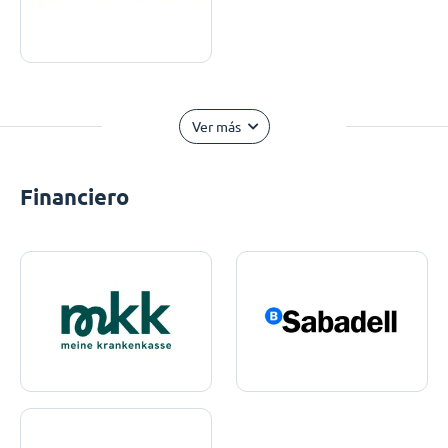
Ver más
Financiero