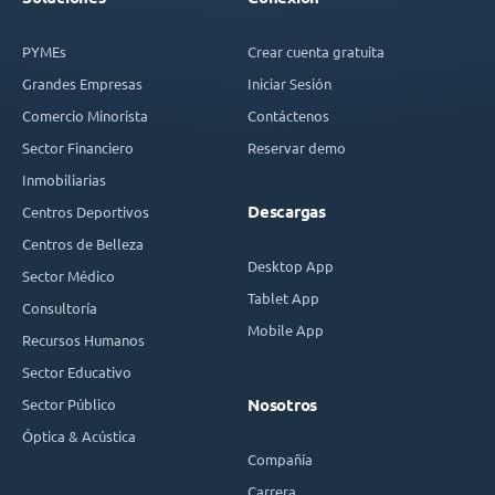
PYMEs
Crear cuenta gratuita
Grandes Empresas
Iniciar Sesión
Comercio Minorista
Contáctenos
Sector Financiero
Reservar demo
Inmobiliarias
Descargas
Centros Deportivos
Centros de Belleza
Desktop App
Sector Médico
Tablet App
Consultoría
Mobile App
Recursos Humanos
Sector Educativo
Sector Público
Nosotros
Óptica & Acústica
Compañía
Carrera