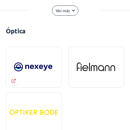
Ver más
Óptica