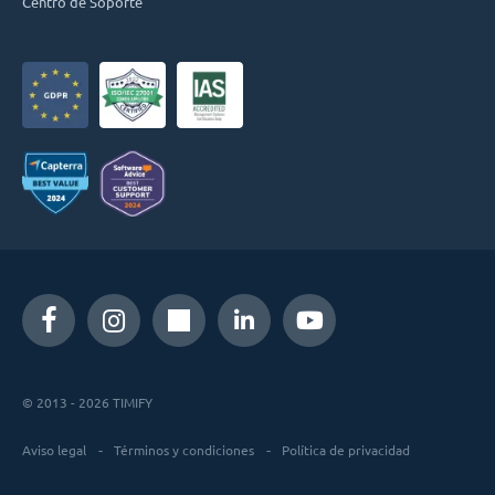
Centro de Soporte
© 2013 - 2026 TIMIFY
Aviso legal
Términos y condiciones
Política de privacidad