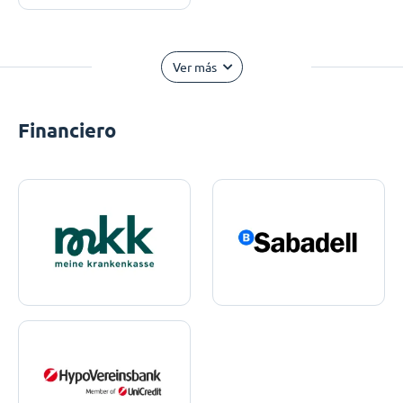
Ver más
Financiero