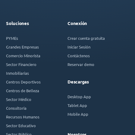
Soluciones
Conexión
PYMEs
Crear cuenta gratuita
Grandes Empresas
Iniciar Sesión
Comercio Minorista
Contáctenos
Sector Financiero
Reservar demo
Inmobiliarias
Descargas
Centros Deportivos
Centros de Belleza
Desktop App
Sector Médico
Tablet App
Consultoría
Mobile App
Recursos Humanos
Sector Educativo
Sector Público
Nosotros