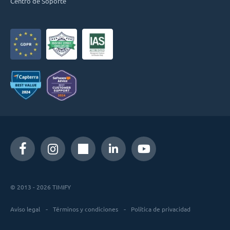
Centro de Soporte
© 2013 - 2026 TIMIFY
Aviso legal
Términos y condiciones
Política de privacidad