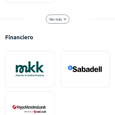
Ver más
Financiero