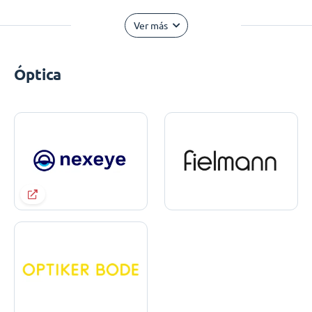
Ver más
Óptica