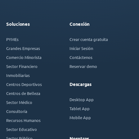
Soluciones
Conexión
PYMEs
Crear cuenta gratuita
Grandes Empresas
Iniciar Sesión
Comercio Minorista
Contáctenos
Sector Financiero
Reservar demo
Inmobiliarias
Descargas
Centros Deportivos
Centros de Belleza
Desktop App
Sector Médico
Tablet App
Consultoría
Mobile App
Recursos Humanos
Sector Educativo
Sector Público
Nosotros