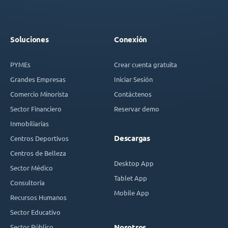
Soluciones
Conexión
PYMEs
Crear cuenta gratuita
Grandes Empresas
Iniciar Sesión
Comercio Minorista
Contáctenos
Sector Financiero
Reservar demo
Inmobiliarias
Descargas
Centros Deportivos
Centros de Belleza
Desktop App
Sector Médico
Tablet App
Consultoría
Mobile App
Recursos Humanos
Sector Educativo
Sector Público
Nosotros