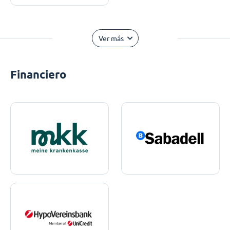
Ver más
Financiero