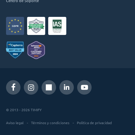
Centro de Soporte
© 2013 - 2026 TIMIFY
Aviso legal
Términos y condiciones
Política de privacidad