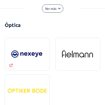
Ver más
Óptica