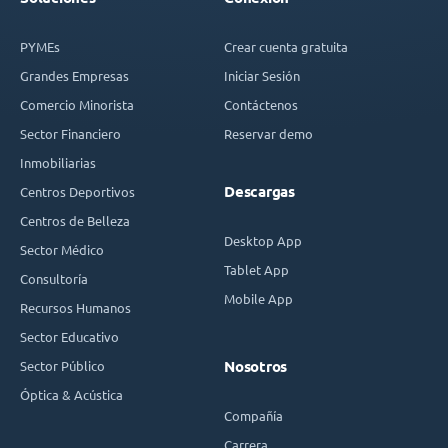
PYMEs
Crear cuenta gratuita
Grandes Empresas
Iniciar Sesión
Comercio Minorista
Contáctenos
Sector Financiero
Reservar demo
Inmobiliarias
Descargas
Centros Deportivos
Centros de Belleza
Desktop App
Sector Médico
Tablet App
Consultoría
Mobile App
Recursos Humanos
Sector Educativo
Sector Público
Nosotros
Óptica & Acústica
Compañía
Carrera