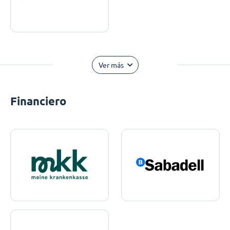
Ver más
Financiero