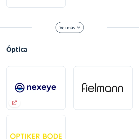
Ver más
Óptica