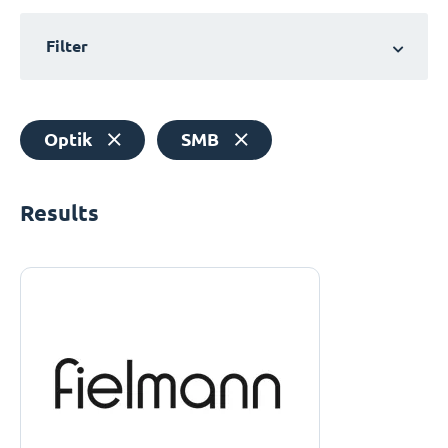
Filter
Optik
SMB
Results