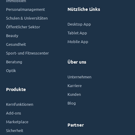
Immobilien
Nützliche Links
Personalmanagement
Schulen & Universitäten
Desktop App
Öffentlicher Sektor
Tablet App
Beauty
Mobile App
Gesundheit
Sport- und Fitnesscenter
Beratung
Über uns
Optik
Unternehmen
Karriere
Produkte
Kunden
Blog
Kernfunktionen
Add-ons
Marketplace
Partner
Sicherheit