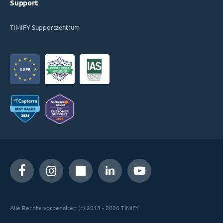
Support
TIMIFY-Supportzentrum
Alle Rechte vorbehalten (c) 2013 - 2026 TIMIFY