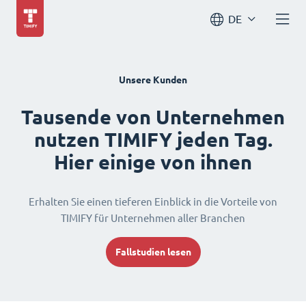
DE
Unsere Kunden
Tausende von Unternehmen
nutzen TIMIFY jeden Tag.
Hier einige von ihnen
Erhalten Sie einen tieferen Einblick in die Vorteile von
TIMIFY für Unternehmen aller Branchen
Fallstudien lesen