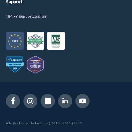
Support
TIMIFY-Supportzentrum
Alle Rechte vorbehalten (c) 2013 - 2026 TIMIFY