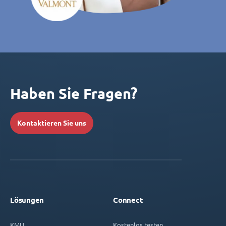
Haben Sie Fragen?
Kontaktieren Sie uns
Lösungen
Connect
KMU
Kostenlos testen