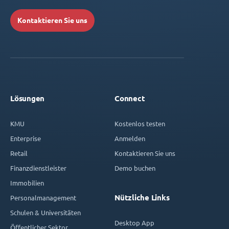
Kontaktieren Sie uns
Lösungen
Connect
KMU
Kostenlos testen
Enterprise
Anmelden
Retail
Kontaktieren Sie uns
Finanzdienstleister
Demo buchen
Immobilien
Nützliche Links
Personalmanagement
Schulen & Universitäten
Desktop App
Öffentlicher Sektor