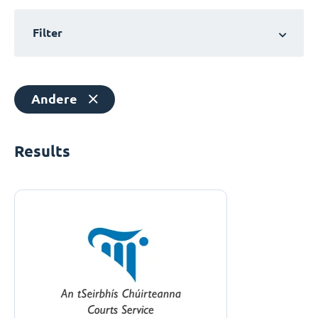
Filter
Andere
Results