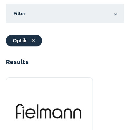
Filter
Optik
Results