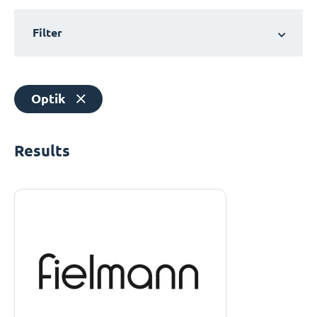
Filter
Optik
Results