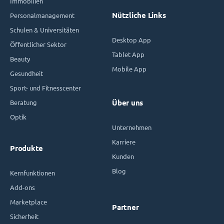
Immobilien
Nützliche Links
Personalmanagement
Schulen & Universitäten
Desktop App
Öffentlicher Sektor
Tablet App
Beauty
Mobile App
Gesundheit
Sport- und Fitnesscenter
Beratung
Über uns
Optik
Unternehmen
Karriere
Produkte
Kunden
Blog
Kernfunktionen
Add-ons
Marketplace
Partner
Sicherheit