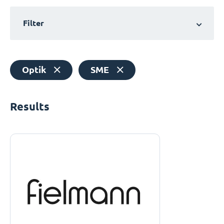
Filter
Optik
SME
Results