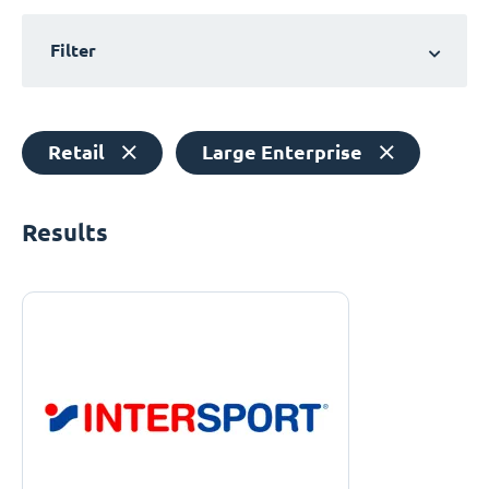
Filter
Retail
Large Enterprise
Results