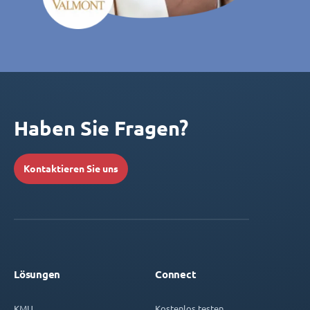
Haben Sie Fragen?
Kontaktieren Sie uns
Lösungen
Connect
KMU
Kostenlos testen