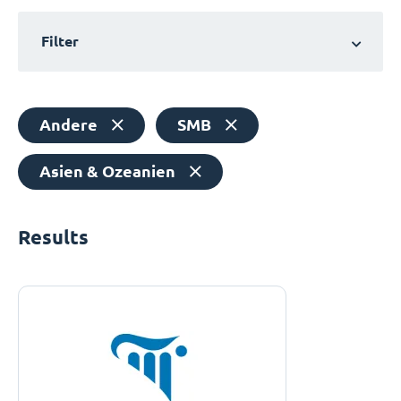
Filter
Andere
SMB
Asien & Ozeanien
Results