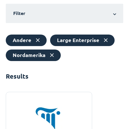
Filter
Andere
Large Enterprise
Nordamerika
Results