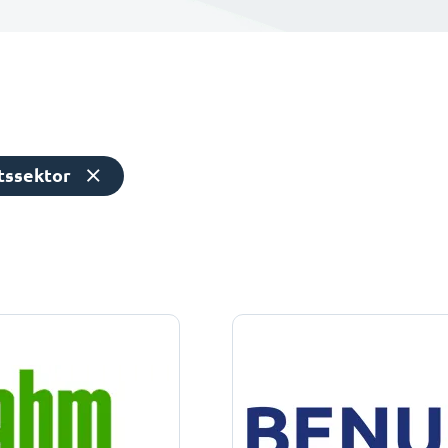
tssektor