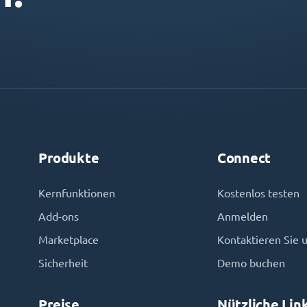
Produkte
Connect
Kernfunktionen
Kostenlos testen
Add-ons
Anmelden
Marketplace
Kontaktieren Sie 
Sicherheit
Demo buchen
Preise
Nützliche Lin