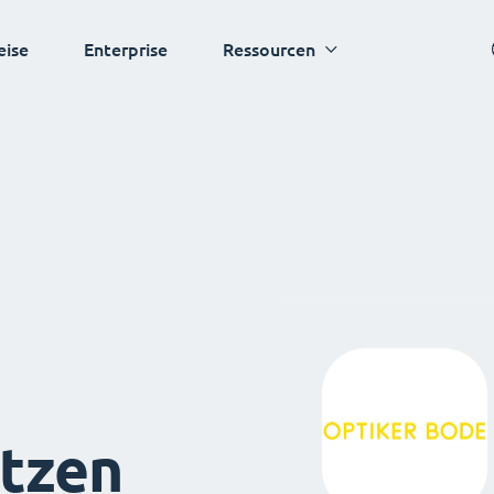
eise
Enterprise
Ressourcen
tzen