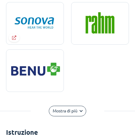
Mostra di più
Istruzione