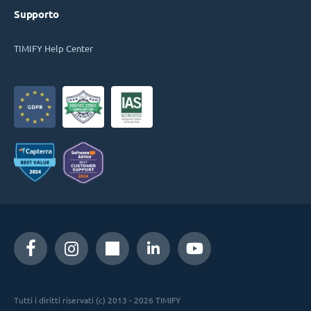
Supporto
TIMIFY Help Center
Tutti i diritti riservati (c) 2013 - 2026 TIMIFY