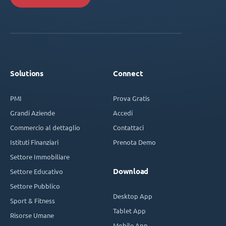
Solutions
Connect
PMI
Prova Gratis
Grandi Aziende
Accedi
Commercio al dettaglio
Contattaci
Istituti Finanziari
Prenota Demo
Settore Immobiliare
Download
Settore Educativo
Settore Pubblico
Desktop App
Sport & Fitness
Tablet App
Risorse Umane
Mobile App