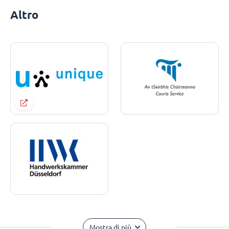
Altro
Mostra di più