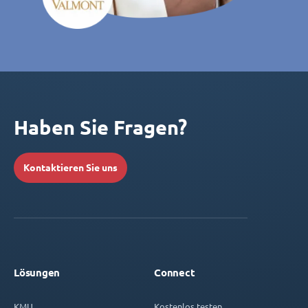
Haben Sie Fragen?
Kontaktieren Sie uns
Lösungen
Connect
KMU
Kostenlos testen