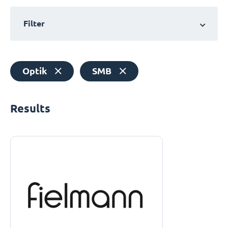
Filter
Optik
SMB
Results