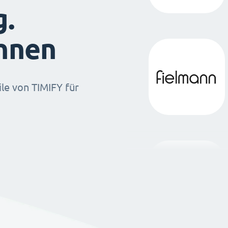
g.
ihnen
ile von TIMIFY für