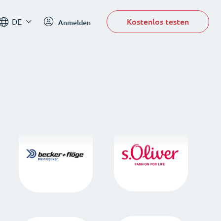
Kostenlos testen
DE
Anmelden