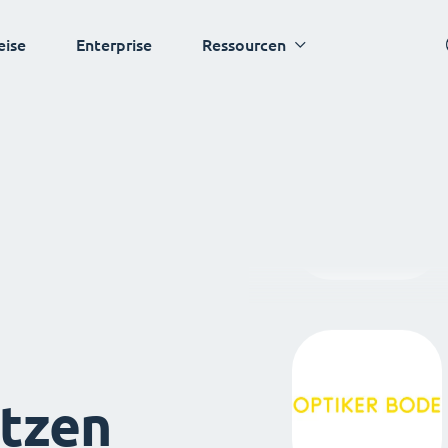
eise
Enterprise
Ressourcen
tzen