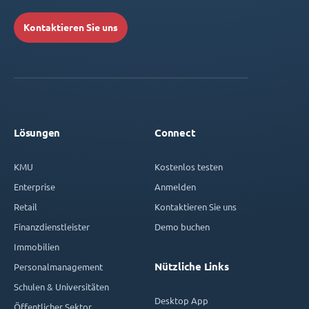
Kontaktieren Sie uns
Lösungen
Connect
KMU
Kostenlos testen
Enterprise
Anmelden
Retail
Kontaktieren Sie uns
Finanzdienstleister
Demo buchen
Immobilien
Nützliche Links
Personalmanagement
Schulen & Universitäten
Desktop App
Öffentlicher Sektor