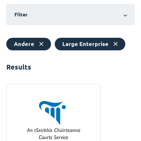
Filter
Andere
Large Enterprise
Results