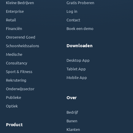
Kleine Bedrijven
Gratis Proberen
Enterprise
Log in
Retail
Contact
Financiën
Boek een demo
Onroerend Goed
Downloaden
Schoonheidssalons
Medische
Desktop App
Consultancy
Tablet App
Sport & Fitness
Mobile App
Rekrutering
Onderwijssector
Publieke
Over
Optiek
Bedrijf
Banen
Product
Klanten