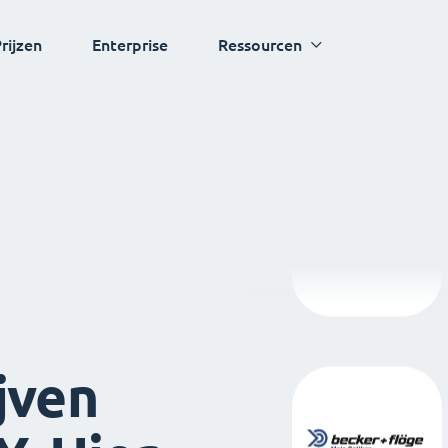
rijzen
Enterprise
Ressourcen
jven