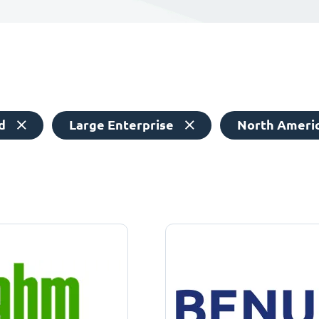
d
Large Enterprise
North Ameri