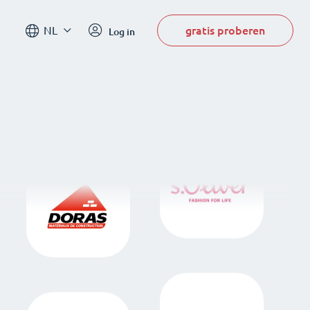
gratis proberen
NL
Log in