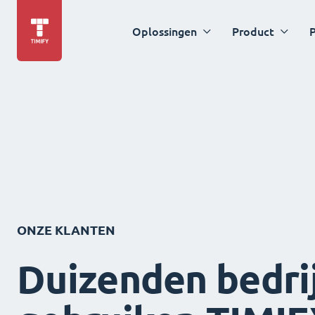
Oplossingen
Product
P
ONZE KLANTEN
Duizenden bedri