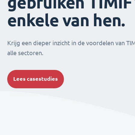
gebruiken TIMIFY
enkele van hen.
Krijg een dieper inzicht in de voordelen van TI
alle sectoren.
Lees casestudies