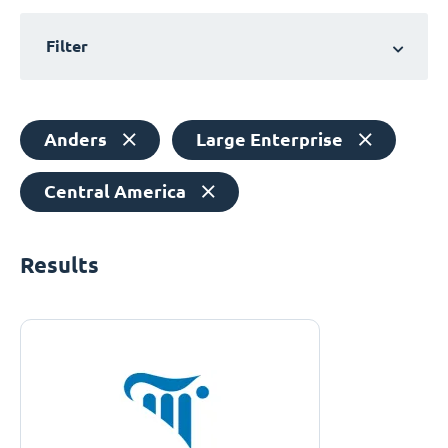
Filter
Anders
Large Enterprise
Central America
Results