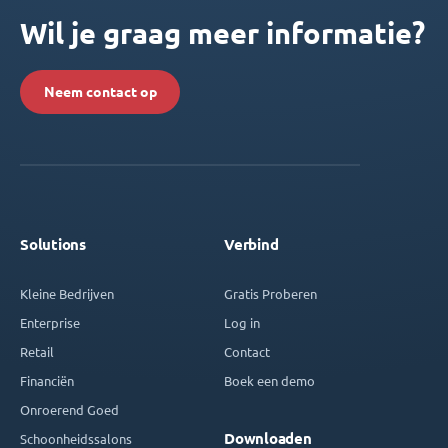
Wil je graag meer informatie?
Neem contact op
Solutions
Verbind
Kleine Bedrijven
Gratis Proberen
Enterprise
Log in
Retail
Contact
Financiën
Boek een demo
Onroerend Goed
Downloaden
Schoonheidssalons