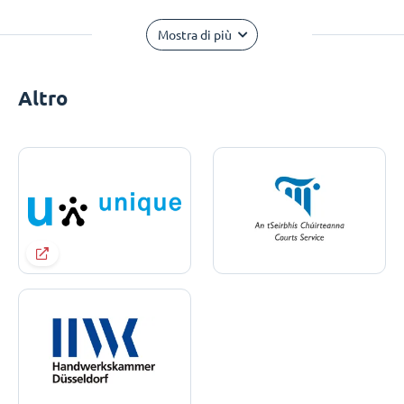
Mostra di più
Altro