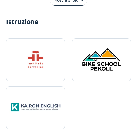
Mostra di più
Istruzione