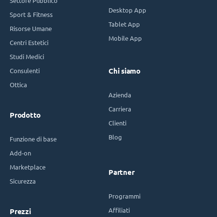
Settore Pubblico
Desktop App
Sport & Fitness
Tablet App
Risorse Umane
Mobile App
Centri Estetici
Studi Medici
Consulenti
Chi siamo
Ottica
Azienda
Carriera
Prodotto
Clienti
Blog
Funzione di base
Add-on
Marketplace
Partner
Sicurezza
Programmi
Affiliati
Prezzi