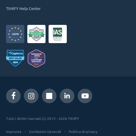
TIMIFY Help Center
Tutti i diritti riservati (c) 2013 - 2026 TIMIFY
Impronta
Condizioni Generali
Politica di privacy