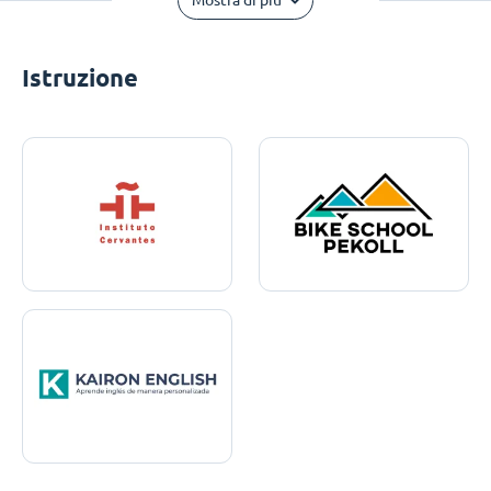
Mostra di più
Istruzione