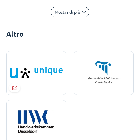
Mostra di più
Altro