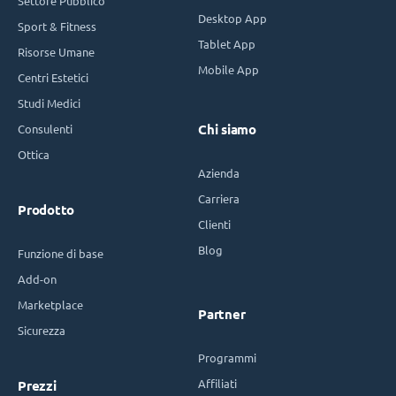
Settore Pubblico
Desktop App
Sport & Fitness
Tablet App
Risorse Umane
Mobile App
Centri Estetici
Studi Medici
Consulenti
Chi siamo
Ottica
Azienda
Carriera
Prodotto
Clienti
Blog
Funzione di base
Add-on
Marketplace
Partner
Sicurezza
Programmi
Affiliati
Prezzi