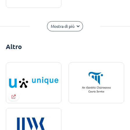
Mostra di più
Altro