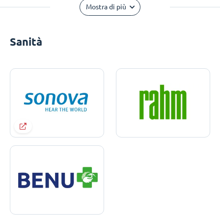
Mostra di più
Sanità