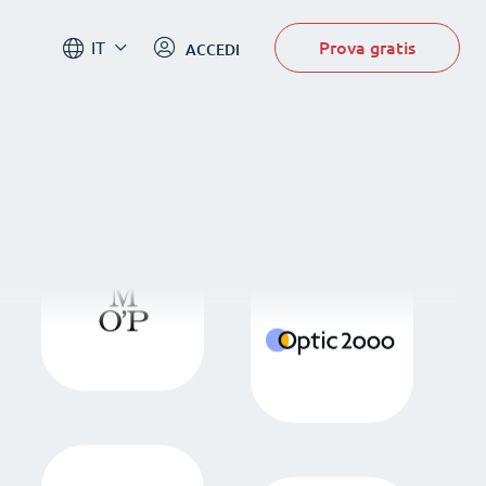
Prova gratis
IT
ACCEDI