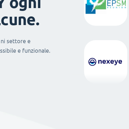
Y ogni
lcune.
ni settore e
sibile e funzionale.