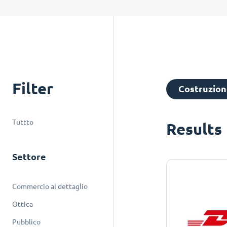
Filter
Costruzione
Tuttto
Results
Settore
Commercio al dettaglio
Ottica
Pubblico