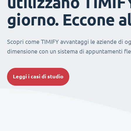
utilizzano TIMIF
giorno. Eccone a
Scopri come TIMIFY avvantaggi le aziende di og
dimensione con un sistema di appuntamenti fles
Leggi i casi di studio