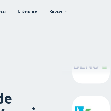
ezzi
Enterprise
Risorse
de