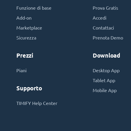
Funzione di base
Prova Gratis
Add-on
Accedi
Marketplace
Contattaci
Sicurezza
Prenota Demo
Prezzi
Download
Piani
Desktop App
Tablet App
Supporto
Mobile App
TIMIFY Help Center