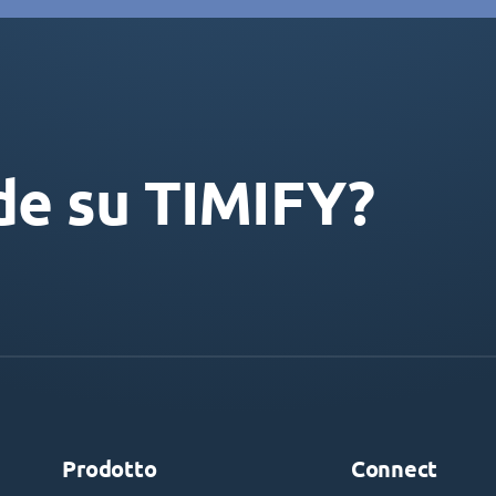
de su TIMIFY?
Prodotto
Connect