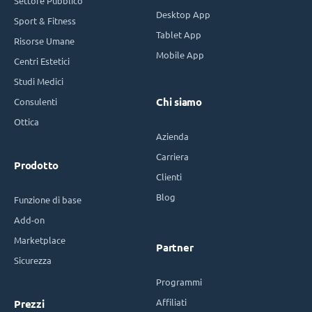
Settore Pubblico
Desktop App
Sport & Fitness
Tablet App
Risorse Umane
Mobile App
Centri Estetici
Studi Medici
Consulenti
Chi siamo
Ottica
Azienda
Carriera
Prodotto
Clienti
Blog
Funzione di base
Add-on
Marketplace
Partner
Sicurezza
Programmi
Affiliati
Prezzi