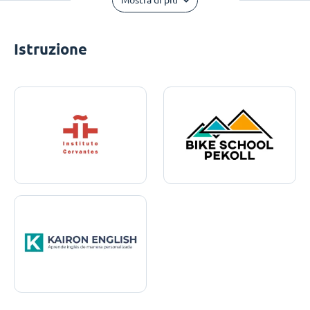
Mostra di più
Istruzione