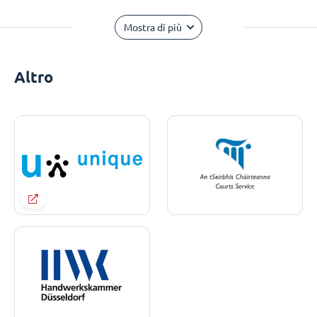
Mostra di più
Altro