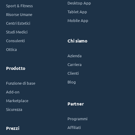
Desktop App
Sport & Fitness
Tablet App
Risorse Umane
Mobile App
Centri Estetici
Studi Medici
Consulenti
Chi siamo
Ottica
Azienda
Carriera
Prodotto
Clienti
Blog
Funzione di base
Add-on
Marketplace
Partner
Sicurezza
Programmi
Affiliati
Prezzi