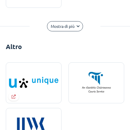
Mostra di più
Altro