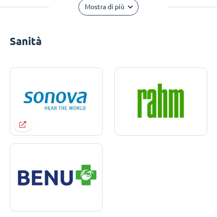
Mostra di più
Sanità