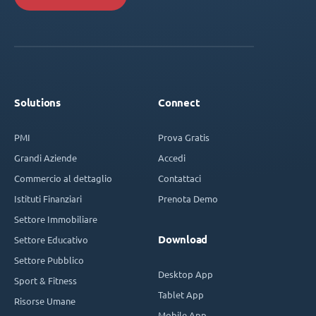
Solutions
Connect
PMI
Prova Gratis
Grandi Aziende
Accedi
Commercio al dettaglio
Contattaci
Istituti Finanziari
Prenota Demo
Settore Immobiliare
Download
Settore Educativo
Settore Pubblico
Desktop App
Sport & Fitness
Tablet App
Risorse Umane
Mobile App