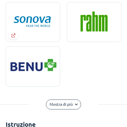
Mostra di più
Istruzione