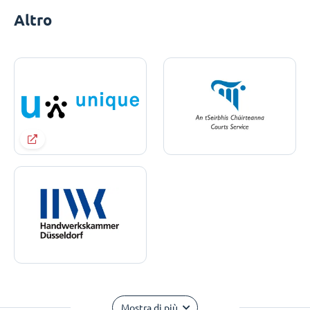
Altro
Mostra di più