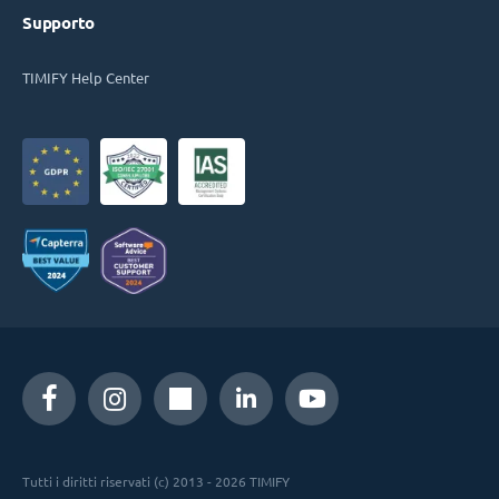
Supporto
TIMIFY Help Center
Tutti i diritti riservati (c) 2013 - 2026 TIMIFY