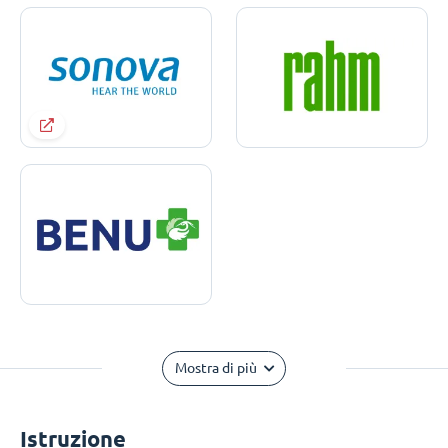
Mostra di più
Istruzione