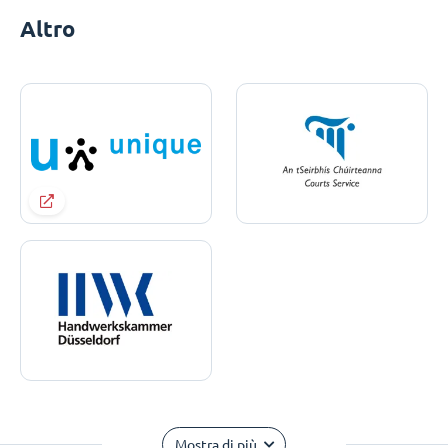
Altro
Mostra di più