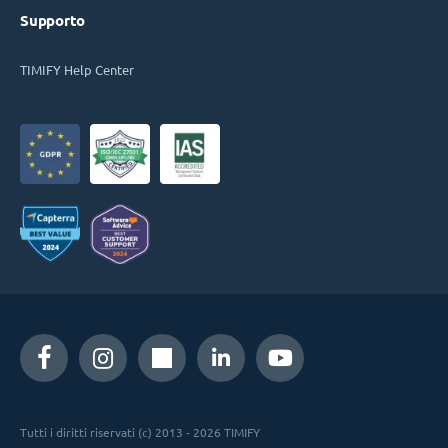
Supporto
TIMIFY Help Center
Tutti i diritti riservati (c) 2013 - 2026 TIMIFY