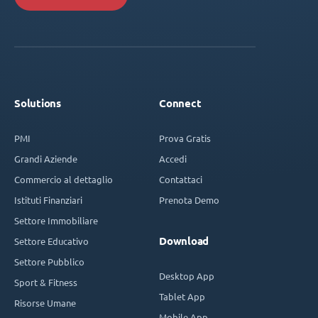
Solutions
Connect
PMI
Prova Gratis
Grandi Aziende
Accedi
Commercio al dettaglio
Contattaci
Istituti Finanziari
Prenota Demo
Settore Immobiliare
Download
Settore Educativo
Settore Pubblico
Desktop App
Sport & Fitness
Tablet App
Risorse Umane
Mobile App