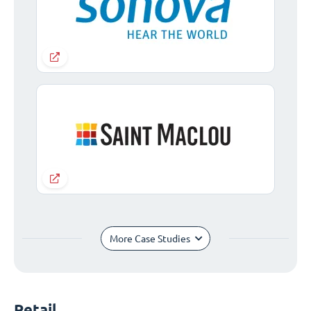
More Case Studies
Retail