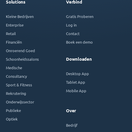
Solutions
Verbind
Kleine Bedrijven
Gratis Proberen
Enterprise
Log in
Retail
Contact
Financiën
Boek een demo
Onroerend Goed
Downloaden
Schoonheidssalons
Medische
Desktop App
Consultancy
Tablet App
Sport & Fitness
Mobile App
Rekrutering
Onderwijssector
Publieke
Over
Optiek
Bedrijf