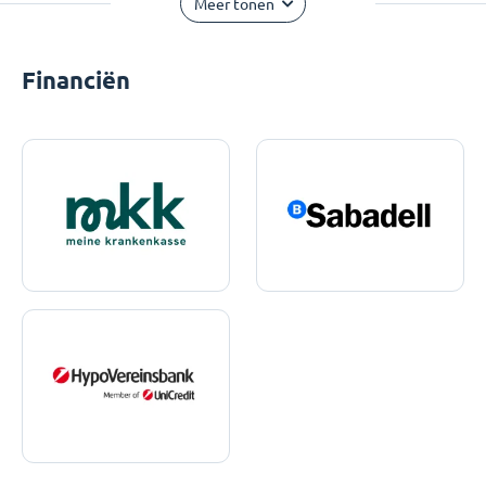
Meer tonen
Financiën