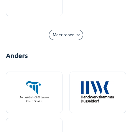
Meer tonen
Anders