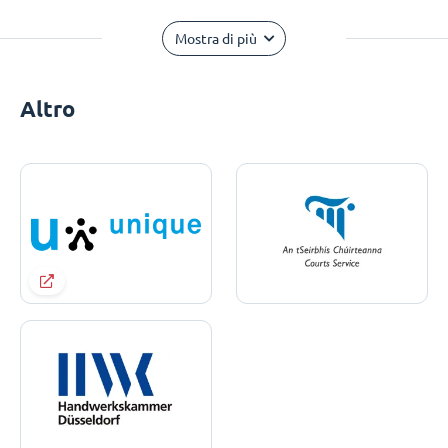
Mostra di più
Altro