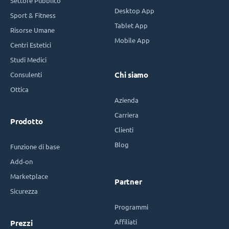
Settore Pubblico
Desktop App
Sport & Fitness
Tablet App
Risorse Umane
Mobile App
Centri Estetici
Studi Medici
Consulenti
Chi siamo
Ottica
Azienda
Carriera
Prodotto
Clienti
Blog
Funzione di base
Add-on
Marketplace
Partner
Sicurezza
Programmi
Affiliati
Prezzi