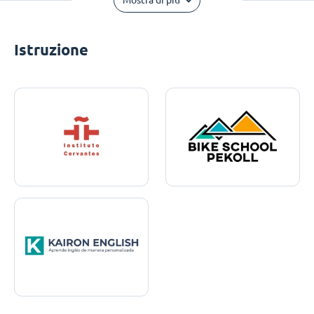
Mostra di più
Istruzione