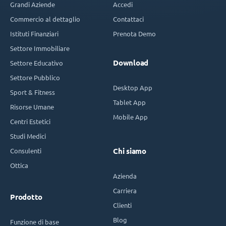
Grandi Aziende
Accedi
Commercio al dettaglio
Contattaci
Istituti Finanziari
Prenota Demo
Settore Immobiliare
Download
Settore Educativo
Settore Pubblico
Desktop App
Sport & Fitness
Tablet App
Risorse Umane
Mobile App
Centri Estetici
Studi Medici
Consulenti
Chi siamo
Ottica
Azienda
Carriera
Prodotto
Clienti
Blog
Funzione di base