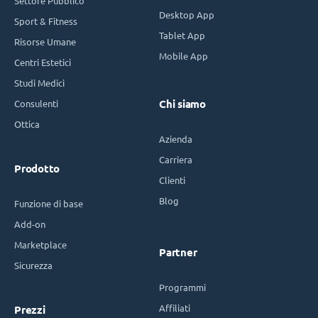
Settore Pubblico
Desktop App
Sport & Fitness
Tablet App
Risorse Umane
Mobile App
Centri Estetici
Studi Medici
Consulenti
Chi siamo
Ottica
Azienda
Carriera
Prodotto
Clienti
Blog
Funzione di base
Add-on
Marketplace
Partner
Sicurezza
Programmi
Affiliati
Prezzi