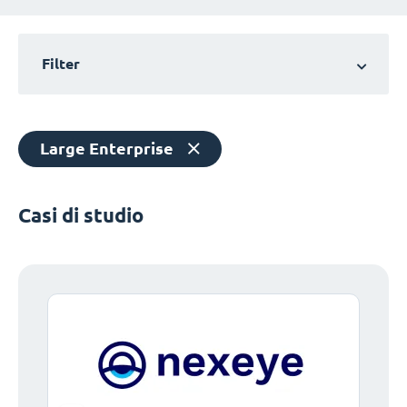
Filter
Large Enterprise
Casi di studio