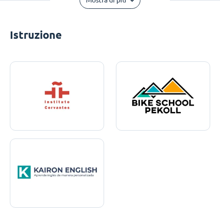
Mostra di più
Istruzione