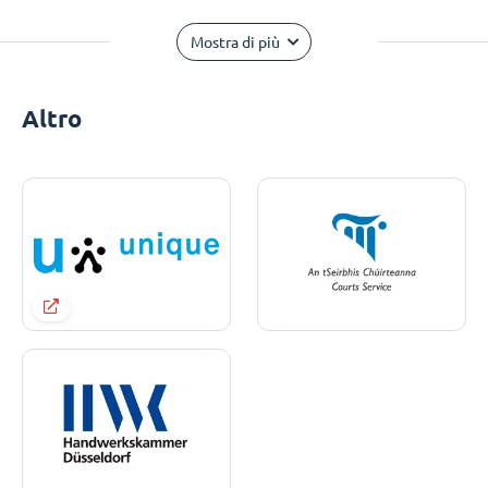
Mostra di più
Altro