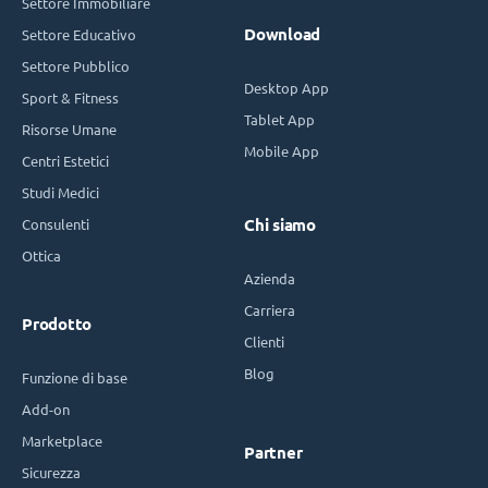
Settore Immobiliare
Download
Settore Educativo
Settore Pubblico
Desktop App
Sport & Fitness
Tablet App
Risorse Umane
Mobile App
Centri Estetici
Studi Medici
Consulenti
Chi siamo
Ottica
Azienda
Carriera
Prodotto
Clienti
Blog
Funzione di base
Add-on
Marketplace
Partner
Sicurezza