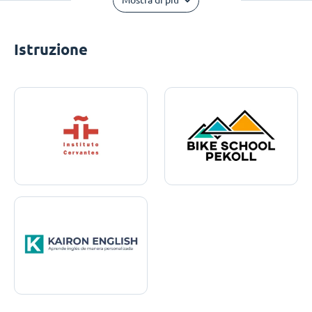
Mostra di più
Istruzione