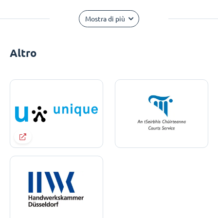
Mostra di più
Altro