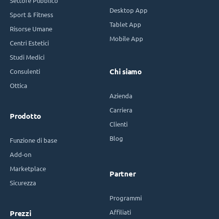
Settore Pubblico
Desktop App
Sport & Fitness
Tablet App
Risorse Umane
Mobile App
Centri Estetici
Studi Medici
Consulenti
Chi siamo
Ottica
Azienda
Carriera
Prodotto
Clienti
Blog
Funzione di base
Add-on
Marketplace
Partner
Sicurezza
Programmi
Affiliati
Prezzi