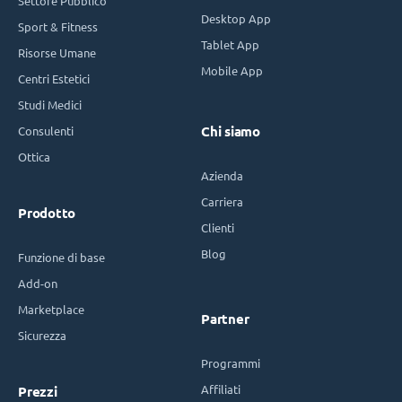
Settore Pubblico
Desktop App
Sport & Fitness
Tablet App
Risorse Umane
Mobile App
Centri Estetici
Studi Medici
Consulenti
Chi siamo
Ottica
Azienda
Carriera
Prodotto
Clienti
Blog
Funzione di base
Add-on
Marketplace
Partner
Sicurezza
Programmi
Affiliati
Prezzi