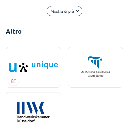
Mostra di più
Altro