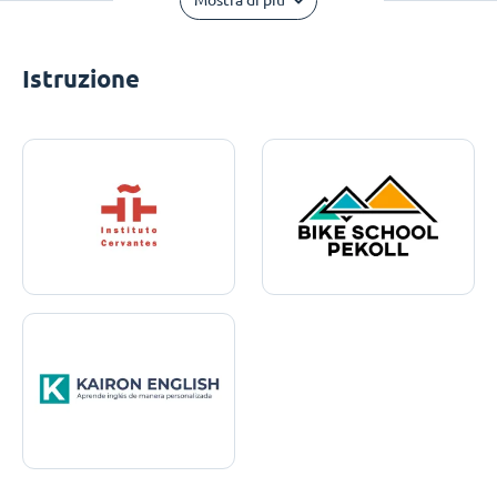
Mostra di più
Istruzione