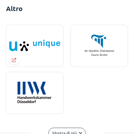
Altro
Mostra di più