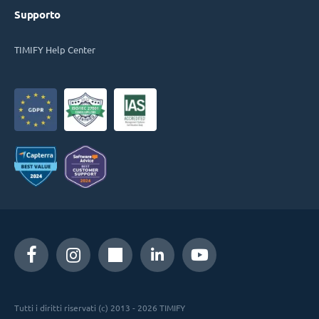
Supporto
TIMIFY Help Center
Tutti i diritti riservati (c) 2013 - 2026 TIMIFY