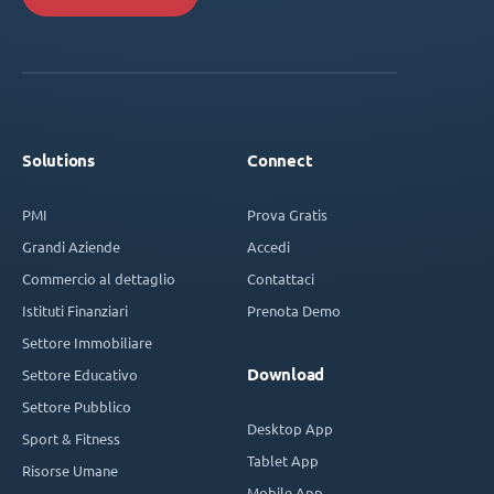
Solutions
Connect
PMI
Prova Gratis
Grandi Aziende
Accedi
Commercio al dettaglio
Contattaci
Istituti Finanziari
Prenota Demo
Settore Immobiliare
Download
Settore Educativo
Settore Pubblico
Desktop App
Sport & Fitness
Tablet App
Risorse Umane
Mobile App