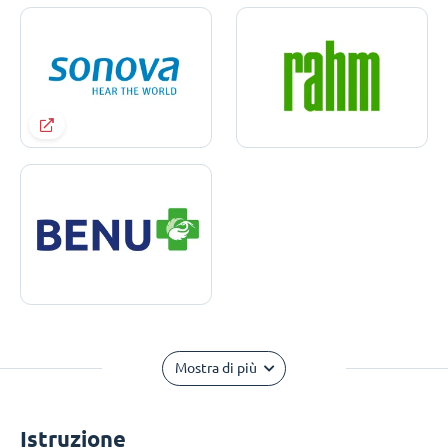
Mostra di più
Istruzione