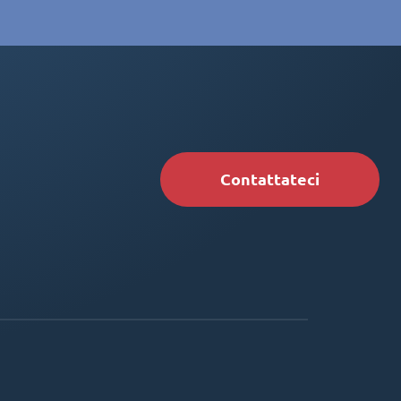
Contattateci