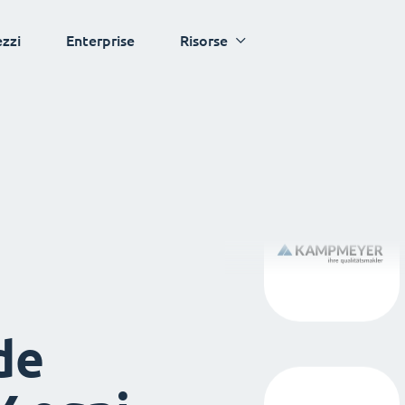
ezzi
Enterprise
Risorse
de