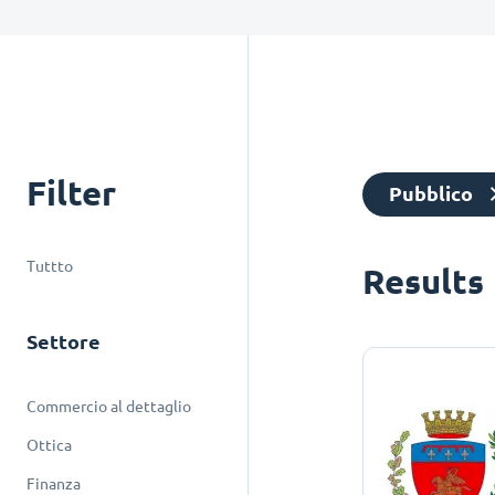
Filter
Pubblico
Tuttto
Results
Settore
Commercio al dettaglio
Ottica
Finanza