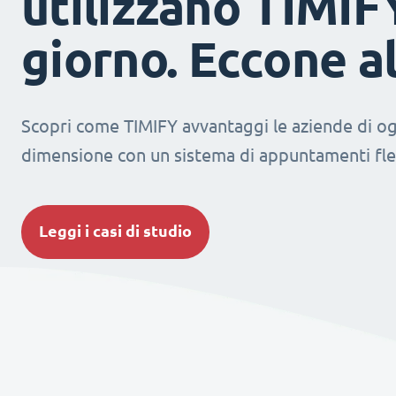
utilizzano TIMIF
giorno. Eccone a
Scopri come TIMIFY avvantaggi le aziende di og
dimensione con un sistema di appuntamenti fles
Leggi i casi di studio