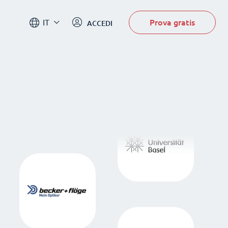
Prova gratis
IT
ACCEDI