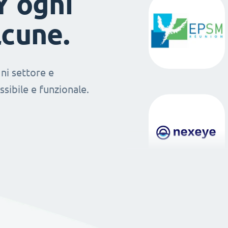
Y ogni
lcune.
ni settore e
sibile e funzionale.