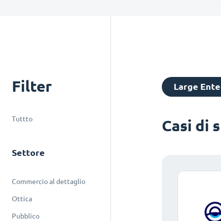
Filter
Large Ente
Tuttto
Casi di 
Settore
Commercio al dettaglio
Ottica
Pubblico