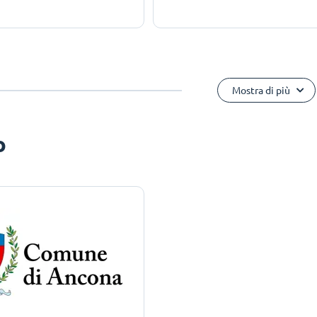
Mostra di più
o