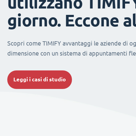
utilizzano TIMIF
giorno. Eccone a
Scopri come TIMIFY avvantaggi le aziende di og
dimensione con un sistema di appuntamenti fles
Leggi i casi di studio