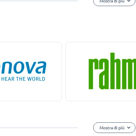
Mostra di più
Mostra di più