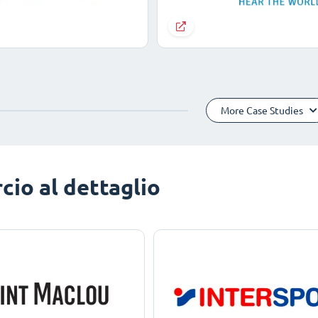
More Case Studies
io al dettaglio