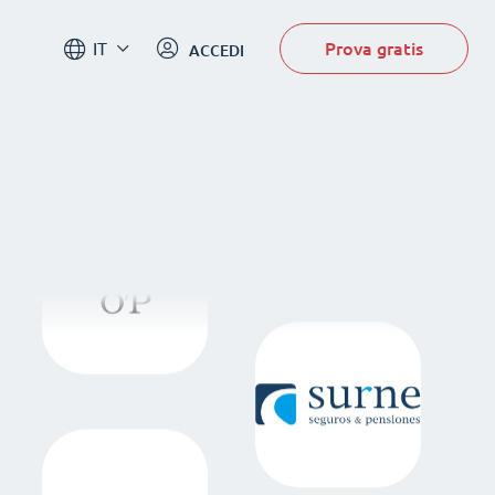
Prova gratis
IT
ACCEDI