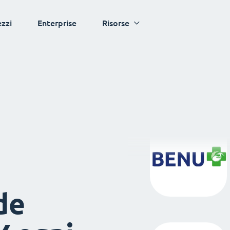
ezzi
Enterprise
Risorse
de